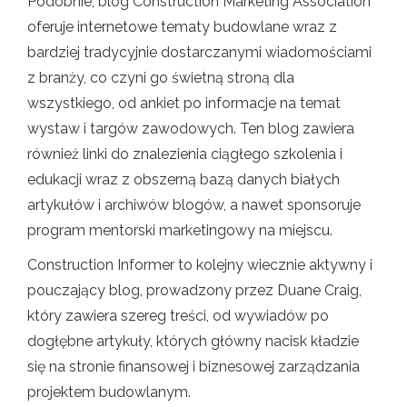
Podobnie, blog Construction Marketing Association
oferuje internetowe tematy budowlane wraz z
bardziej tradycyjnie dostarczanymi wiadomościami
z branży, co czyni go świetną stroną dla
wszystkiego, od ankiet po informacje na temat
wystaw i targów zawodowych. Ten blog zawiera
również linki do znalezienia ciągłego szkolenia i
edukacji wraz z obszerną bazą danych białych
artykułów i archiwów blogów, a nawet sponsoruje
program mentorski marketingowy na miejscu.
Construction Informer to kolejny wiecznie aktywny i
pouczający blog, prowadzony przez Duane Craig,
który zawiera szereg treści, od wywiadów po
dogłębne artykuły, których główny nacisk kładzie
się na stronie finansowej i biznesowej zarządzania
projektem budowlanym.