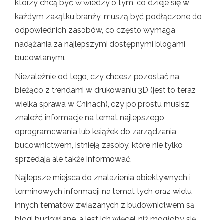
którzy chcą być w wiedzy o tym, co dzieje się w
każdym zakątku branży, muszą być podłączone do
odpowiednich zasobów, co często wymaga
nadążania za najlepszymi dostępnymi blogami
budowlanymi.
Niezależnie od tego, czy chcesz pozostać na
bieżąco z trendami w drukowaniu 3D (jest to teraz
wielka sprawa w Chinach), czy po prostu musisz
znaleźć informacje na temat najlepszego
oprogramowania lub książek do zarządzania
budownictwem, istnieją zasoby, które nie tylko
sprzedają ale także informować.
Najlepsze miejsca do znalezienia obiektywnych i
terminowych informacji na temat tych oraz wielu
innych tematów związanych z budownictwem są
blogi budowlane, a jest ich więcej, niż mogłoby się