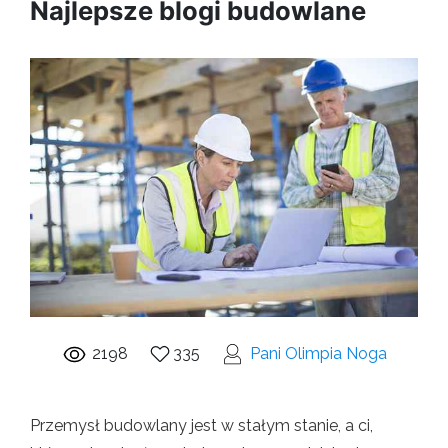
Najlepsze blogi budowlane
2198
335
Pani Olimpia Noga
Przemysł budowlany jest w stałym stanie, a ci,