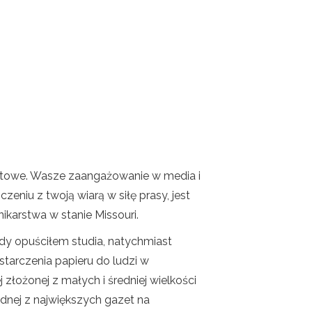
rnetowe. Wasze zaangażowanie w media i
zeniu z twoją wiarą w siłę prasy, jest
arstwa w stanie Missouri.
dy opuściłem studia, natychmiast
arczenia papieru do ludzi w
złożonej z małych i średniej wielkości
ej z największych gazet na