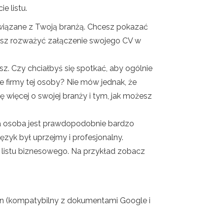
e listu.
związane z Twoją branżą. Chcesz pokazać
żesz rozważyć załączenie swojego CV w
sz. Czy chciałbyś się spotkać, aby ogólnie
 firmy tej osoby? Nie mów jednak, że
ę więcej o swojej branży i tym, jak możesz
. Ta osoba jest prawdopodobnie bardzo
język był uprzejmy i profesjonalny.
e listu biznesowego. Na przykład zobacz
lon (kompatybilny z dokumentami Google i