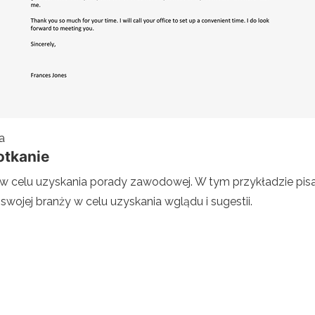
a
potkanie
e w celu uzyskania porady zawodowej. W tym przykładzie pisa
ojej branży w celu uzyskania wglądu i sugestii.