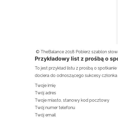
© TheBalance 2018 Pobierz szablon słow
Przykładowy list z prośbą o s
To jest przykład listu z prośbą o spotkani
dociera do odnoszącego sukcesy członka sw
Twoje imię
Twój adres
Twoje miasto, stanowy kod pocztowy
Twój numer telefonu
Twój email