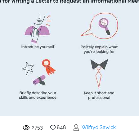
2753
848
Wilfryd Sawicki