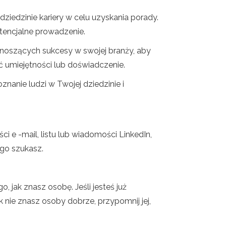
iedzinie kariery w celu uzyskania porady.
tencjalne prowadzenie.
odnoszących sukcesy w swojej branży, aby
ać umiejętności lub doświadczenie.
anie ludzi w Twojej dziedzinie i
 e -mail, listu lub wiadomości LinkedIn,
ego szukasz.
 jak znasz osobę. Jeśli jesteś już
k nie znasz osoby dobrze, przypomnij jej,