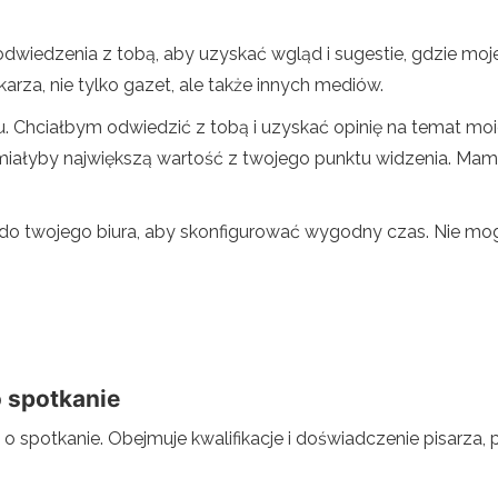
iedzenia z tobą, aby uzyskać wgląd i sugestie, gdzie moje 
arza, nie tylko gazet, ale także innych mediów.
Chciałbym odwiedzić z tobą i uzyskać opinię na temat moich
iałyby największą wartość z twojego punktu widzenia. Mam p
do twojego biura, aby skonfigurować wygodny czas. Nie mog
o spotkanie
 spotkanie. Obejmuje kwalifikacje i doświadczenie pisarza, 