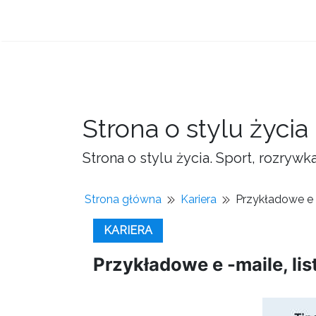
Strona o stylu życia
Strona o stylu życia. Sport, rozrywk
Strona główna
Kariera
Przykładowe e -
KARIERA
Przykładowe e -maile, lis