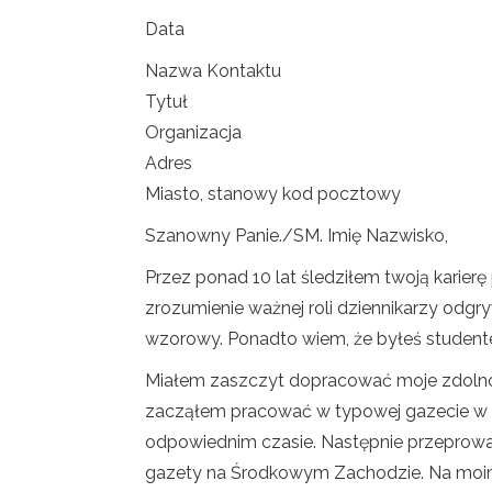
Data
Nazwa Kontaktu
Tytuł
Organizacja
Adres
Miasto, stanowy kod pocztowy
Szanowny Panie./SM. Imię Nazwisko,
Przez ponad 10 lat śledziłem twoją karie
zrozumienie ważnej roli dziennikarzy odgryw
wzorowy. Ponadto wiem, że byłeś student
Miałem zaszczyt dopracować moje zdolnośc
zacząłem pracować w typowej gazecie w m
odpowiednim czasie. Następnie przeprowadz
gazety na Środkowym Zachodzie. Na moim