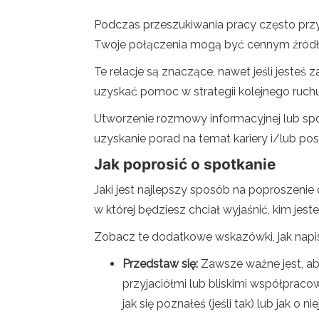
Podczas przeszukiwania pracy często przyd
Twoje połączenia mogą być cennym źródłe
Te relacje są znaczące, nawet jeśli jeste
uzyskać pomoc w strategii kolejnego ruchu
Utworzenie rozmowy informacyjnej lub spo
uzyskanie porad na temat kariery i/lub pos
Jak poprosić o spotkanie
Jaki jest najlepszy sposób na poproszenie
w której będziesz chciał wyjaśnić, kim jest
Zobacz te dodatkowe wskazówki, jak napisa
Przedstaw się:
Zawsze ważne jest, ab
przyjaciółmi lub bliskimi współpraco
jak się poznałeś (jeśli tak) lub jak o ni