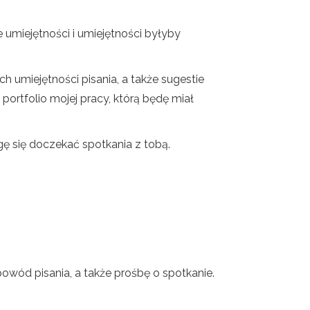
umiejętności i umiejętności byłyby
 umiejętności pisania, a także sugestie
ortfolio mojej pracy, którą będę miał
ę się doczekać spotkania z tobą.
powód pisania, a także prośbę o spotkanie.