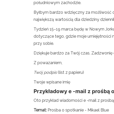
południowym zachodzie.
Byłbym bardzo wdzięczny za możliwość odw
największą wartością dla dziedziny dziennik
Tydzień 15–19 marca będę w Nowym Jorku. 
dotyczące tego, gdzie moje umiejętności m
przy sobie.
Dziękuje bardzo za Twój czas. Zadzwonię 
Z poważaniem,
Twój podpis
(list z papieru)
Twoje wpisane imię
Przykładowy e -mail z prośbą 
Oto przykład wiadomości e -mail z prośbą o
Temat:
Prośba o spotkanie - Mikael Blue