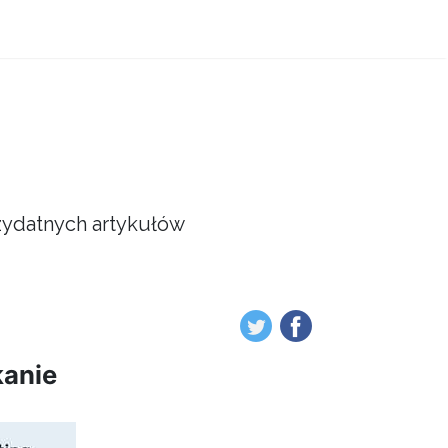
przydatnych artykułów
kanie