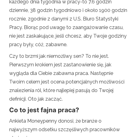
każdego dnia tygodnia w pracy-to 7.6 godzin
dziennie, 38 godzin tygodniowo i około 1900 godzin
rocznie, zgodnie z danymi z U.S. Biuro Statystyki
Pracy. Biorąc pod uwagę to zaangażowanie czasu,
nie jest zaskakujące, jeśli chcesz, aby Twoje godziny
pracy były, cóż, zabawne.
Czy to brzmi jak niemożliwy sen? To nie jest.
Pierwszym krokiem jest zastanowienie się, jak
wygląda dla Ciebie zabawna praca. Następnie
Twoim celem jest ocena potencjalnych możliwości
znalezienia ról, które najlepiej pasują do Twojej
definicji. Oto jak zacząć.
Co to jest fajna praca?
Ankieta Moneypenny donosi, że branże o
najwyższym odsetku szczęśliwych pracowników