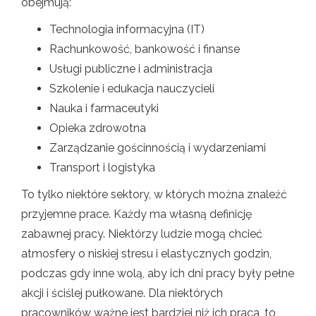
obejmują:
Technologia informacyjna (IT)
Rachunkowość, bankowość i finanse
Usługi publiczne i administracja
Szkolenie i edukacja nauczycieli
Nauka i farmaceutyki
Opieka zdrowotna
Zarządzanie gościnnością i wydarzeniami
Transport i logistyka
To tylko niektóre sektory, w których można znaleźć
przyjemne prace. Każdy ma własną definicję
zabawnej pracy. Niektórzy ludzie mogą chcieć
atmosfery o niskiej stresu i elastycznych godzin,
podczas gdy inne wolą, aby ich dni pracy były pełne
akcji i ściślej pułkowane. Dla niektórych
pracowników ważne jest bardziej niż ich praca, to