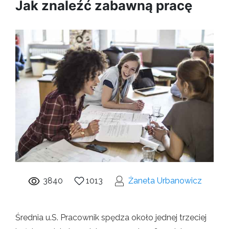
Jak znaleźć zabawną pracę
3840
1013
Żaneta Urbanowicz
Średnia u.S. Pracownik spędza około jednej trzeciej