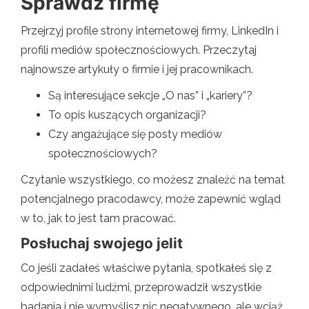
Sprawdź firmę
Przejrzyj profile strony internetowej firmy, LinkedIn i
profili mediów społecznościowych. Przeczytaj
najnowsze artykuły o firmie i jej pracownikach.
Są interesujące sekcje „O nas” i „kariery”?
To opis kuszących organizacji?
Czy angażujące się posty mediów
społecznościowych?
Czytanie wszystkiego, co możesz znaleźć na temat
potencjalnego pracodawcy, może zapewnić wgląd
w to, jak to jest tam pracować.
Posłuchaj swojego jelit
Co jeśli zadałeś właściwe pytania, spotkałeś się z
odpowiednimi ludźmi, przeprowadził wszystkie
badania i nie wymyślisz nic negatywnego, ale wciąż