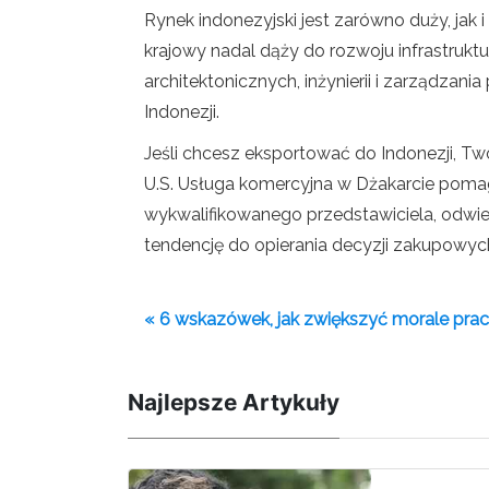
Rynek indonezyjski jest zarówno duży, jak
krajowy nadal dąży do rozwoju infrastrukt
architektonicznych, inżynierii i zarząd
Indonezji.
Jeśli chcesz eksportować do Indonezji, Tw
U.S. Usługa komercyjna w Dżakarcie pomaga 
wykwalifikowanego przedstawiciela, odwied
tendencję do opierania decyzji zakupowych
« 6 wskazówek, jak zwiększyć morale pr
Najlepsze Artykuły