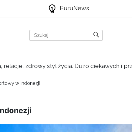
BuruNews
a, relacje, zdrowy styl życia. Dużo ciekawych i 
ortowy w Indonezji
Indonezji