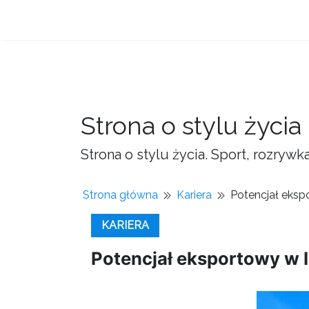
Strona o stylu życia
Strona o stylu życia. Sport, rozrywk
Strona główna
Kariera
Potencjał eksp
KARIERA
Potencjał eksportowy w 