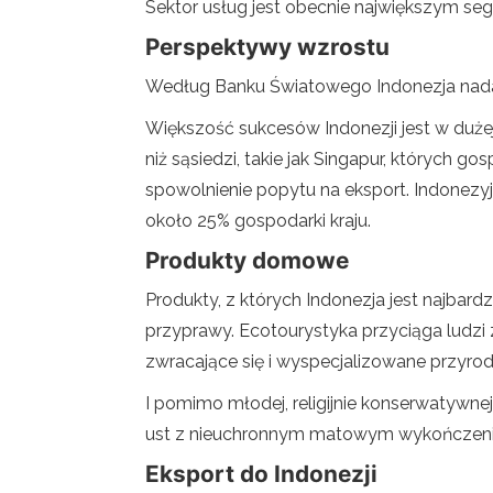
Sektor usług jest obecnie największym seg
Perspektywy wzrostu
Według Banku Światowego Indonezja nadal
Większość sukcesów Indonezji jest w duże
niż sąsiedzi, takie jak Singapur, których 
spowolnienie popytu na eksport. Indonezyjs
około 25% gospodarki kraju.
Produkty domowe
Produkty, z których Indonezja jest najbardz
przyprawy. Ecotourystyka przyciąga ludzi z 
zwracające się i wyspecjalizowane przyrod
I pomimo młodej, religijnie konserwatywn
ust z nieuchronnym matowym wykończen
Eksport do Indonezji