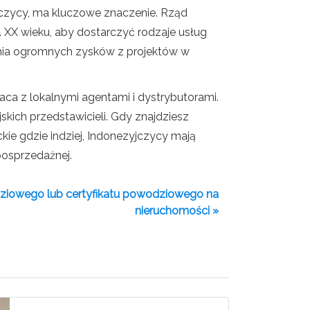
yjczycy, ma kluczowe znaczenie. Rząd
. XX wieku, aby dostarczyć rodzaje usług
ania ogromnych zysków z projektów w
aca z lokalnymi agentami i dystrybutorami.
skich przedstawicieli. Gdy znajdziesz
kie gdzie indziej, Indonezyjczycy mają
posprzedażnej.
dziowego lub certyfikatu powodziowego na
nieruchomości »