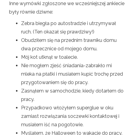
Inne wymówki zgłoszone we wcześniejszej ankiecie
były równie dziwne:
Zebra biegła po autostradzie i utrzymywał
ruch. (Ten okazał się prawdziwy!)
Obudziłem się na przednim trawniku domu
dwa przecznice od mojego domu.
Mój kot utknął w toalecie.
Nie mogłem zjeść śniadania-zabrakło mi
mleka na płatki i musiałem kupić trochę przed
przygotowaniem się do pracy.
Zasnąłem w samochodzie, kiedy dotarłem do
pracy.
Przypadkowo włożyłem superglue w oku
zamiast rozwiązania soczewki kontaktowej i
musiałem iść na pogotowie.
Myślałem, że Halloween to wakacje do pracy.