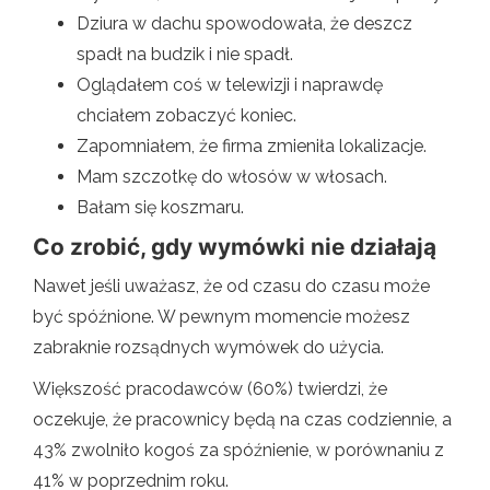
Dziura w dachu spowodowała, że ​​deszcz
spadł na budzik i nie spadł.
Oglądałem coś w telewizji i naprawdę
chciałem zobaczyć koniec.
Zapomniałem, że firma zmieniła lokalizacje.
Mam szczotkę do włosów w włosach.
Bałam się koszmaru.
Co zrobić, gdy wymówki nie działają
Nawet jeśli uważasz, że od czasu do czasu może
być spóźnione. W pewnym momencie możesz
zabraknie rozsądnych wymówek do użycia.
Większość pracodawców (60%) twierdzi, że
oczekuje, że pracownicy będą na czas codziennie, a
43% zwolniło kogoś za spóźnienie, w porównaniu z
41% w poprzednim roku.