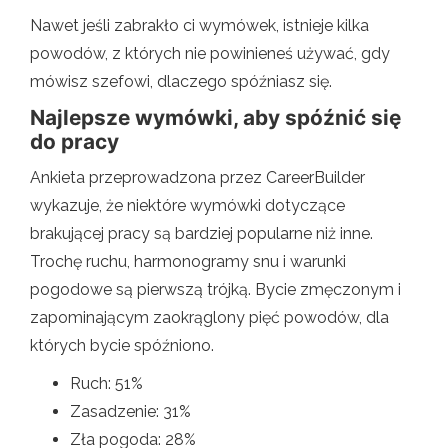
Nawet jeśli zabrakło ci wymówek, istnieje kilka
powodów, z których nie powinieneś używać, gdy
mówisz szefowi, dlaczego spóźniasz się.
Najlepsze wymówki, aby spóźnić się
do pracy
Ankieta przeprowadzona przez CareerBuilder
wykazuje, że niektóre wymówki dotyczące
brakującej pracy są bardziej popularne niż inne.
Trochę ruchu, harmonogramy snu i warunki
pogodowe są pierwszą trójką. Bycie zmęczonym i
zapominającym zaokrąglony pięć powodów, dla
których bycie spóźniono.
Ruch: 51%
Zasadzenie: 31%
Zła pogoda: 28%