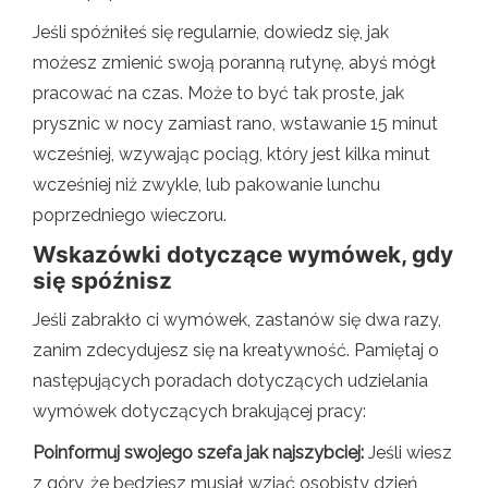
Jeśli spóźniłeś się regularnie, dowiedz się, jak
możesz zmienić swoją poranną rutynę, abyś mógł
pracować na czas. Może to być tak proste, jak
prysznic w nocy zamiast rano, wstawanie 15 minut
wcześniej, wzywając pociąg, który jest kilka minut
wcześniej niż zwykle, lub pakowanie lunchu
poprzedniego wieczoru.
Wskazówki dotyczące wymówek, gdy
się spóźnisz
Jeśli zabrakło ci wymówek, zastanów się dwa razy,
zanim zdecydujesz się na kreatywność. Pamiętaj o
następujących poradach dotyczących udzielania
wymówek dotyczących brakującej pracy:
Poinformuj swojego szefa jak najszybciej:
Jeśli wiesz
z góry, że będziesz musiał wziąć osobisty dzień,