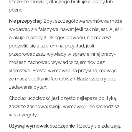
szczerze mówiąc, dlaczego brakuje ci pracy lub
późno.
Nie przepychaj:
Zbyt szczegółowa wymówka może
wydawać się fałszywa, nawet jeśli tak nie jest. A jeśli
brakuje ci pracy z jakiegoś powodu, nie możesz
podzielić się z szefem na przykład, jeśli
przeprowadzasz wywiady w sprawie innej pracy-
możesz zachować wywiad w tajemnicy bez
kłamstwa. Prosta wymówka na przykład, mówiąc,
że masz spotkanie (co robisz!)-Bądź szczery bez
zadawania pytań.
Chociaż uczciwość jest często najlepszą polityką,
zawsze zachowaj swoją wymówkę i nie wchodzisz
w szczegóły.
Używaj wymówek oszczędnie:
Rzeczy się zdarzają,