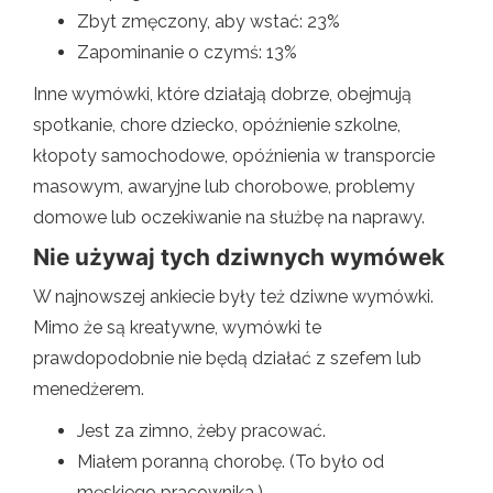
Zbyt zmęczony, aby wstać: 23%
Zapominanie o czymś: 13%
Inne wymówki, które działają dobrze, obejmują
spotkanie, chore dziecko, opóźnienie szkolne,
kłopoty samochodowe, opóźnienia w transporcie
masowym, awaryjne lub chorobowe, problemy
domowe lub oczekiwanie na służbę na naprawy.
Nie używaj tych dziwnych wymówek
W najnowszej ankiecie były też dziwne wymówki.
Mimo że są kreatywne, wymówki te
prawdopodobnie nie będą działać z szefem lub
menedżerem.
Jest za zimno, żeby pracować.
Miałem poranną chorobę. (To było od
męskiego pracownika.)