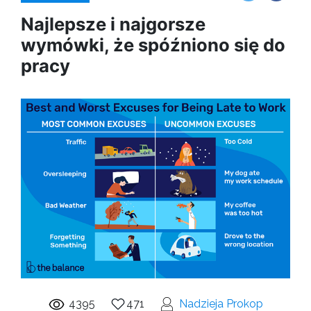
Najlepsze i najgorsze
wymówki, że spóźniono się do
pracy
4395
471
Nadzieja Prokop