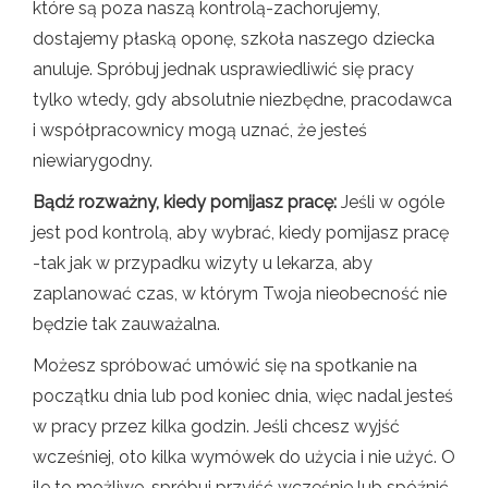
które są poza naszą kontrolą-zachorujemy,
dostajemy płaską oponę, szkoła naszego dziecka
anuluje. Spróbuj jednak usprawiedliwić się pracy
tylko wtedy, gdy absolutnie niezbędne, pracodawca
i współpracownicy mogą uznać, że jesteś
niewiarygodny.
Bądź rozważny, kiedy pomijasz pracę:
Jeśli w ogóle
jest pod kontrolą, aby wybrać, kiedy pomijasz pracę
-tak jak w przypadku wizyty u lekarza, aby
zaplanować czas, w którym Twoja nieobecność nie
będzie tak zauważalna.
Możesz spróbować umówić się na spotkanie na
początku dnia lub pod koniec dnia, więc nadal jesteś
w pracy przez kilka godzin. Jeśli chcesz wyjść
wcześniej, oto kilka wymówek do użycia i nie użyć. O
ile to możliwe, spróbuj przyjść wcześnie lub spóźnić