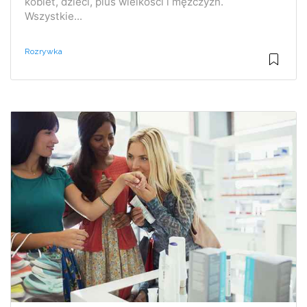
kobiet, dzieci, plus wielkości i mężczyzn.
Wszystkie...
Rozrywka