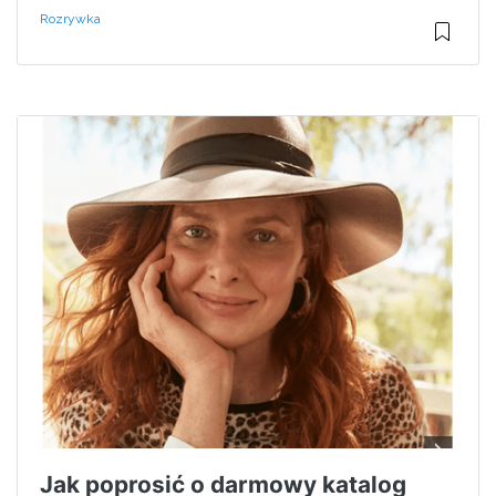
Rozrywka
Jak poprosić o darmowy katalog