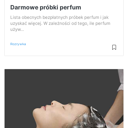
Darmowe próbki perfum
Lista obecnych bezpłatnych próbek perfum i jak
uzyskać więcej. W zależności od tego, ile perfum
używ...
Rozrywka