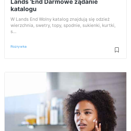
Lands 'End Darmowe żądanie
katalogu
W Lands End Wolny katalog znajdują się odzież
wierzchnia, swetry, topy, spodnie, sukienki, kurtki,
s...
Rozrywka