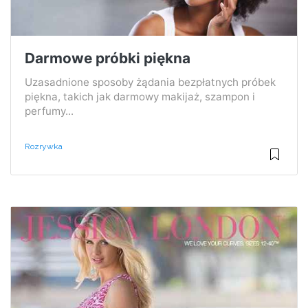
Darmowe próbki piękna
Uzasadnione sposoby żądania bezpłatnych próbek
piękna, takich jak darmowy makijaż, szampon i
perfumy...
Rozrywka