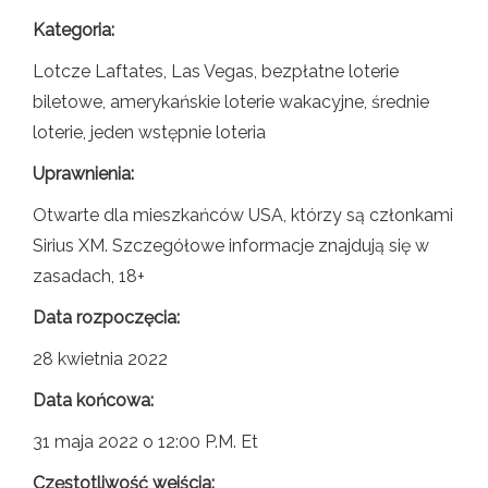
Kategoria:
Lotcze Laftates, Las Vegas, bezpłatne loterie
biletowe, amerykańskie loterie wakacyjne, średnie
loterie, jeden wstępnie loteria
Uprawnienia:
Otwarte dla mieszkańców USA, którzy są członkami
Sirius XM. Szczegółowe informacje znajdują się w
zasadach, 18+
Data rozpoczęcia:
28 kwietnia 2022
Data końcowa:
31 maja 2022 o 12:00 P.M. Et
Częstotliwość wejścia: