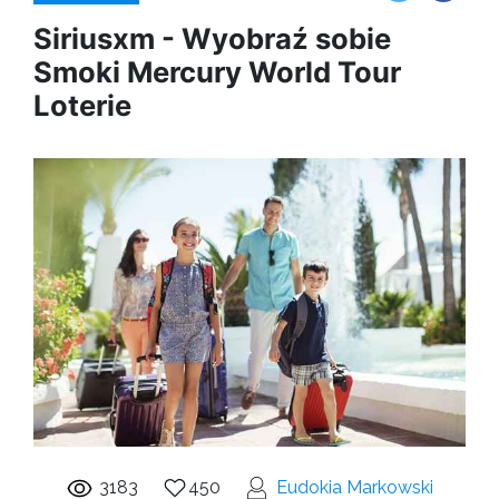
Siriusxm - Wyobraź sobie
Smoki Mercury World Tour
Loterie
3183
450
Eudokia Markowski