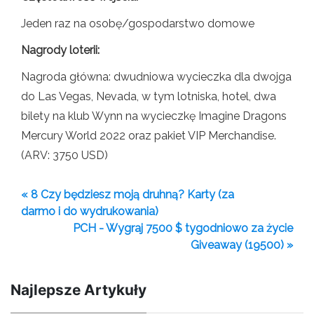
Jeden raz na osobę/gospodarstwo domowe
Nagrody loterii:
Nagroda główna: dwudniowa wycieczka dla dwojga
do Las Vegas, Nevada, w tym lotniska, hotel, dwa
bilety na klub Wynn na wycieczkę Imagine Dragons
Mercury World 2022 oraz pakiet VIP Merchandise.
(ARV: 3750 USD)
« 8 Czy będziesz moją druhną? Karty (za
darmo i do wydrukowania)
PCH - Wygraj 7500 $ tygodniowo za życie
Giveaway (19500) »
Najlepsze Artykuły