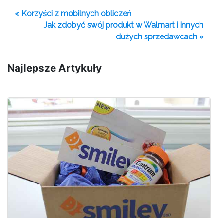
« Korzyści z mobilnych obliczeń
Jak zdobyć swój produkt w Walmart i innych
dużych sprzedawcach »
Najlepsze Artykuły