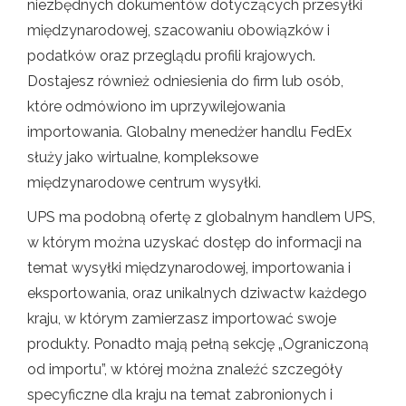
niezbędnych dokumentów dotyczących przesyłki
międzynarodowej, szacowaniu obowiązków i
podatków oraz przeglądu profili krajowych.
Dostajesz również odniesienia do firm lub osób,
które odmówiono im uprzywilejowania
importowania. Globalny menedżer handlu FedEx
służy jako wirtualne, kompleksowe
międzynarodowe centrum wysyłki.
UPS ma podobną ofertę z globalnym handlem UPS,
w którym można uzyskać dostęp do informacji na
temat wysyłki międzynarodowej, importowania i
eksportowania, oraz unikalnych dziwactw każdego
kraju, w którym zamierzasz importować swoje
produkty. Ponadto mają pełną sekcję „Ograniczoną
od importu”, w której można znaleźć szczegóły
specyficzne dla kraju na temat zabronionych i