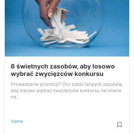
6 świetnych zasobów, aby losowo
wybrać zwycięzców konkursu
Prowadzenie promocji? Oto sześć łatwych zasobów,
aby losowo wybrać zwycięzców konkursu na loterie
na...
Zajęcia