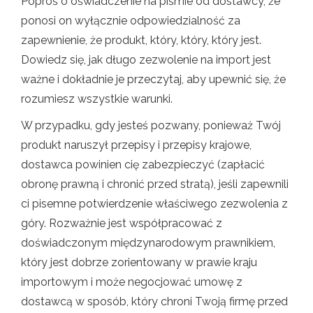
Poproś o oświadczenie na piśmie od dostawcy, że
ponosi on wyłącznie odpowiedzialność za
zapewnienie, że produkt, który, który, który jest.
Dowiedz się, jak długo zezwolenie na import jest
ważne i dokładnie je przeczytaj, aby upewnić się, że
rozumiesz wszystkie warunki.
W przypadku, gdy jesteś pozwany, ponieważ Twój
produkt naruszył przepisy i przepisy krajowe,
dostawca powinien cię zabezpieczyć (zapłacić
obronę prawną i chronić przed stratą), jeśli zapewnili
ci pisemne potwierdzenie właściwego zezwolenia z
góry. Rozważnie jest współpracować z
doświadczonym międzynarodowym prawnikiem,
który jest dobrze zorientowany w prawie kraju
importowym i może negocjować umowę z
dostawcą w sposób, który chroni Twoją firmę przed