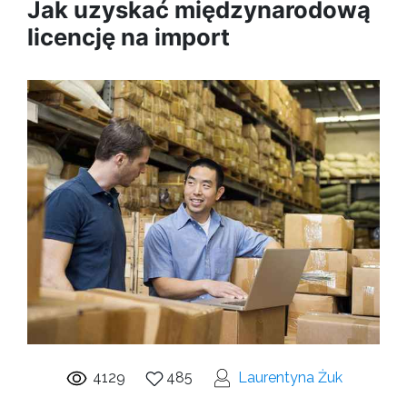
Jak uzyskać międzynarodową
licencję na import
4129
485
Laurentyna Żuk