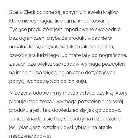
Stany Zjednoczone są jednym z niewielu krajów,
które nie wymagają licencji na importowanie.
Tysiące produktów jest importowane swobodnie
bez ograniczeń, chyba że produkt wpadnie w
unikalną klasę artykułów, takich jak broń palna,
części ciała ludzkiego lub materiały pornograficzne.
Zasadniczo większość rządów wymaga pozwoleń
na import i ma więcej ograniczeń dotyczących
pozycji wchodzących do ich kraju.
Międzynarodowe firmy muszą ustalić, czy kraj, który
planuje importować, wymaga pozwolenia na swój
produkt, a jeśli tak, dowiedzieć się, jak go zdobyć.
Poniżej znajdują się trzy sposoby na rozpoczęcie,
jeśli planujesz rozwinąć dystrybucję na arenie
międzynarodowej.