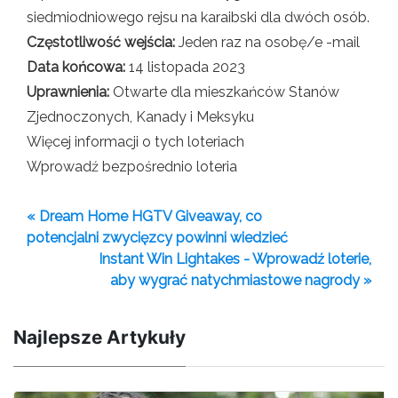
siedmiodniowego rejsu na karaibski dla dwóch osób.
Częstotliwość wejścia:
Jeden raz na osobę/e -mail
Data końcowa:
14 listopada 2023
Uprawnienia:
Otwarte dla mieszkańców Stanów
Zjednoczonych, Kanady i Meksyku
Więcej informacji o tych loteriach
Wprowadź bezpośrednio loteria
« Dream Home HGTV Giveaway, co
potencjalni zwycięzcy powinni wiedzieć
Instant Win Lightakes - Wprowadź loterie,
aby wygrać natychmiastowe nagrody »
Najlepsze Artykuły