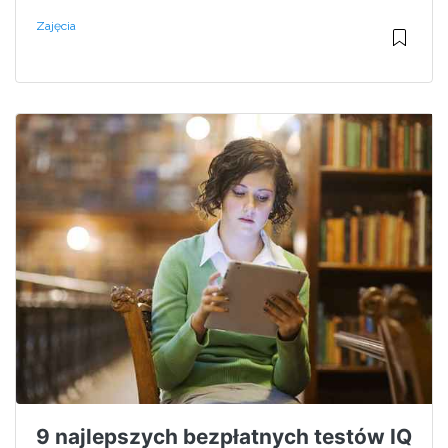
Zajęcia
9 najlepszych bezpłatnych testów IQ