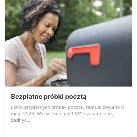
Bezpłatne próbki pocztą
Lista bezpłatnych próbek pocztą, zaktualizowana 8
maja 2023. Wszystkie są w 100% uzasadnione,
żadnyc...