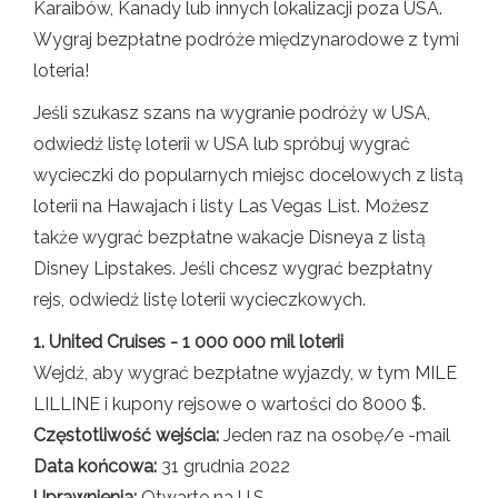
Karaibów, Kanady lub innych lokalizacji poza USA.
Wygraj bezpłatne podróże międzynarodowe z tymi
loteria!
Jeśli szukasz szans na wygranie podróży w USA,
odwiedź listę loterii w USA lub spróbuj wygrać
wycieczki do popularnych miejsc docelowych z listą
loterii na Hawajach i listy Las Vegas List. Możesz
także wygrać bezpłatne wakacje Disneya z listą
Disney Lipstakes. Jeśli chcesz wygrać bezpłatny
rejs, odwiedź listę loterii wycieczkowych.
1. United Cruises - 1 000 000 mil loterii
Wejdź, aby wygrać bezpłatne wyjazdy, w tym MILE
LILLINE i kupony rejsowe o wartości do 8000 $.
Częstotliwość wejścia:
Jeden raz na osobę/e -mail
Data końcowa:
31 grudnia 2022
Uprawnienia:
Otwarte na U.S.