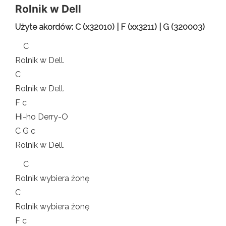
Rolnik w Dell
Użyte akordów: C (x32010) | F (xx3211) | G (320003)
C
Rolnik w Dell.
C
Rolnik w Dell.
F c
Hi-ho Derry-O
C G c
Rolnik w Dell.
C
Rolnik wybiera żonę
C
Rolnik wybiera żonę
F c