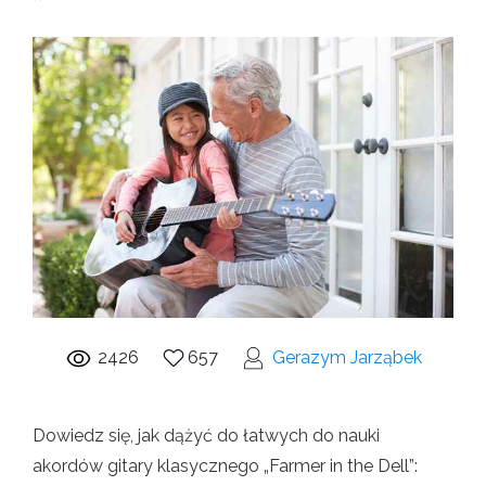
2426
657
Gerazym Jarząbek
Dowiedz się, jak dążyć do łatwych do nauki
akordów gitary klasycznego „Farmer in the Dell”: