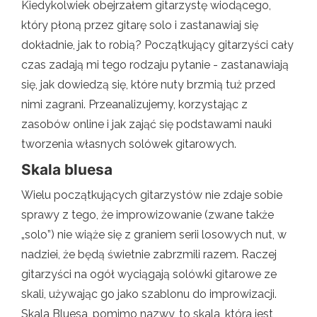
Kiedykolwiek obejrzałem gitarzystę wiodącego,
który płoną przez gitarę solo i zastanawiaj się
dokładnie, jak to robią? Początkujący gitarzyści cały
czas zadają mi tego rodzaju pytanie - zastanawiają
się, jak dowiedzą się, które nuty brzmią tuż przed
nimi zagrani. Przeanalizujemy, korzystając z
zasobów online i jak zająć się podstawami nauki
tworzenia własnych solówek gitarowych.
Skala bluesa
Wielu początkujących gitarzystów nie zdaje sobie
sprawy z tego, że improwizowanie (zwane także
„solo”) nie wiąże się z graniem serii losowych nut, w
nadziei, że będą świetnie zabrzmili razem. Raczej
gitarzyści na ogół wyciągają solówki gitarowe ze
skali, używając go jako szablonu do improwizacji.
Skala Bluesa, pomimo nazwy, to skala, która jest