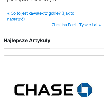
« Co to jest kawałek w golfie? (I jak to
naprawić)
Christina Perri - Tysiąc Lat »
Najlepsze Artykuły