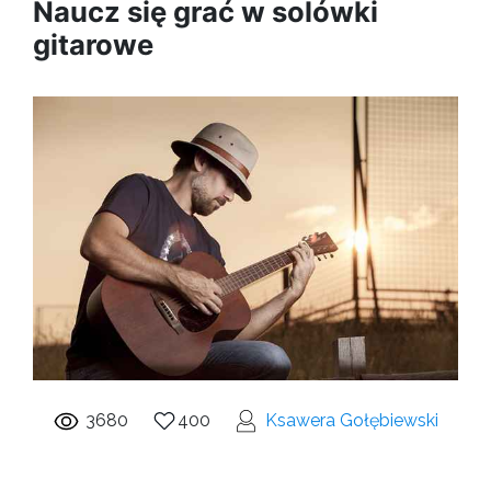
Naucz się grać w solówki
gitarowe
3680
400
Ksawera Gołębiewski