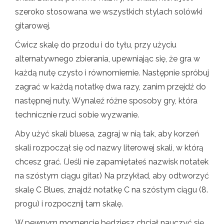
szeroko stosowana we wszystkich stylach solówki
gitarowej.
Ćwicz skalę do przodu i do tyłu, przy użyciu
alternatywnego zbierania, upewniając się, że gra w
każdą nutę czysto i równomiernie. Następnie spróbuj
zagrać w każdą notatkę dwa razy, zanim przejdź do
następnej nuty. Wynaleź różne sposoby gry, która
technicznie rzuci sobie wyzwanie.
Aby użyć skali bluesa, zagraj w nią tak, aby korzeń
skali rozpoczął się od nazwy literowej skali, w którą
chcesz grać. (Jeśli nie zapamiętałeś nazwisk notatek
na szóstym ciągu gitar.) Na przykład, aby odtworzyć
skalę C Blues, znajdź notatkę C na szóstym ciągu (8.
progu) i rozpocznij tam skalę.
W pewnym momencie będziesz chciał nauczyć się