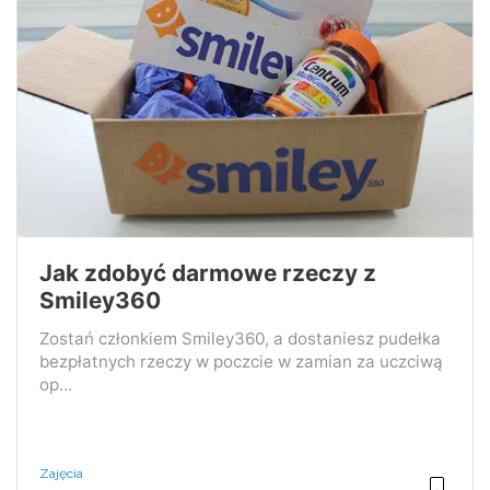
Jak zdobyć darmowe rzeczy z
Smiley360
Zostań członkiem Smiley360, a dostaniesz pudełka
bezpłatnych rzeczy w poczcie w zamian za uczciwą
op...
Zajęcia