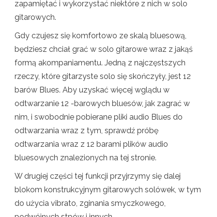
zapamiętać i wykorzystać niektóre z nich w solo
gitarowych.
Gdy czujesz się komfortowo ze skalą bluesową,
będziesz chciał grać w solo gitarowe wraz z jakąś
formą akompaniamentu. Jedną z najczęstszych
rzeczy, które gitarzyste solo się skończyły, jest 12
barów Blues. Aby uzyskać więcej wglądu w
odtwarzanie 12 -barowych bluesów, jak zagrać w
nim, i swobodnie pobierane pliki audio Blues do
odtwarzania wraz z tym, sprawdź próbę
odtwarzania wraz z 12 barami plików audio
bluesowych znalezionych na tej stronie.
W drugiej części tej funkcji przyjrzymy się dalej
blokom konstrukcyjnym gitarowych solówek, w tym
do użycia vibrato, zginania smyczkowego,
podwójnych stpów i innych.