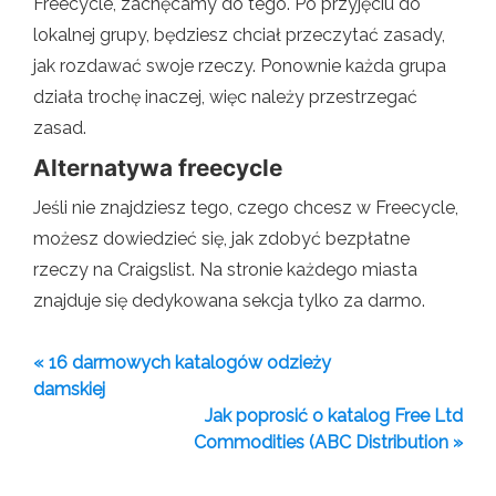
Freecycle, zachęcamy do tego. Po przyjęciu do
lokalnej grupy, będziesz chciał przeczytać zasady,
jak rozdawać swoje rzeczy. Ponownie każda grupa
działa trochę inaczej, więc należy przestrzegać
zasad.
Alternatywa freecycle
Jeśli nie znajdziesz tego, czego chcesz w Freecycle,
możesz dowiedzieć się, jak zdobyć bezpłatne
rzeczy na Craigslist. Na stronie każdego miasta
znajduje się dedykowana sekcja tylko za darmo.
« 16 darmowych katalogów odzieży
damskiej
Jak poprosić o katalog Free Ltd
Commodities (ABC Distribution »