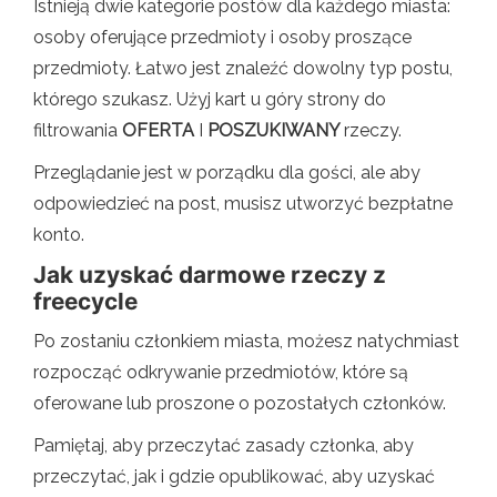
Istnieją dwie kategorie postów dla każdego miasta:
osoby oferujące przedmioty i osoby proszące
przedmioty. Łatwo jest znaleźć dowolny typ postu,
którego szukasz. Użyj kart u góry strony do
filtrowania
OFERTA
I
POSZUKIWANY
rzeczy.
Przeglądanie jest w porządku dla gości, ale aby
odpowiedzieć na post, musisz utworzyć bezpłatne
konto.
Jak uzyskać darmowe rzeczy z
freecycle
Po zostaniu członkiem miasta, możesz natychmiast
rozpocząć odkrywanie przedmiotów, które są
oferowane lub proszone o pozostałych członków.
Pamiętaj, aby przeczytać zasady członka, aby
przeczytać, jak i gdzie opublikować, aby uzyskać