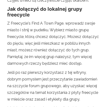
Czyjeś śmieci są rzeczywiście czyjąś skarbem.
Jak dołączyć do lokalnej grupy
freecycle
Z Freecycle's Find A Town Page, wprowadź swoje
miasto i stnij w pudełku. Wybierz miasto grupę
freecycle, którą chcesz dołączyć. Możesz dołączyć
do pięciu, więc jeśli mieszkasz w pobliżu innych
miast, możesz również dołączyć do tych grup.
Pamiętaj, że im więcej grup należysz, tym więcej
darmowych rzeczy będziesz mieć dostęp.
Jeśli po raz pierwszy korzystasz z tej witryny,
dobrym pomysłem jest przeczytanie zawiadomień
na szczycie forum grupowego, aby uzyskać więcej
szczegółów na temat korzystania z płyty freecycle
w mieście oraz zasad i etykiety dla grupy.