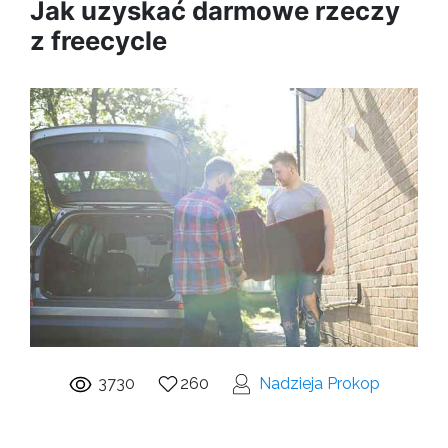
Jak uzyskać darmowe rzeczy
z freecycle
3730
260
Nadzieja Prokop